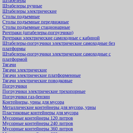
Штабелеры
Штабелеры ручные
Штабелеры электрические
Столы подъемные
Столы подъемные передвижные
Столы подъемные стационарные
Ричтраки (штабелеры-погрузчики)
Ричтраки электрические самоходные с кабиной
Штабелеры-погрузчики электрические самоходные без
платформы
Штабелеры-погрузчики электрические самоходные с
платформой
Тягачи
Тягачи электрические
Тягачи электрические платформенные
Тягачи электрические поводковые
Погрузчики
Погрузчики электрические трехопорные
Погрузчики газ-бензин
Контейнеры, урны для мусора
Металлические контейнеры для мусора, урны
Пластиковые контейнеры для мусора
Мусорные контейнеры 120 литров
Мусорные контейнеры 240 литров
Мусорные контейнеры 360 литров