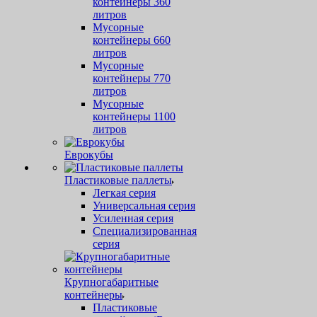
контейнеры 360
литров
Мусорные
контейнеры 660
литров
Мусорные
контейнеры 770
литров
Мусорные
контейнеры 1100
литров
Еврокубы
Пластиковые паллеты
Легкая серия
Универсальная серия
Усиленная серия
Специализированная
серия
Крупногабаритные
контейнеры
Пластиковые