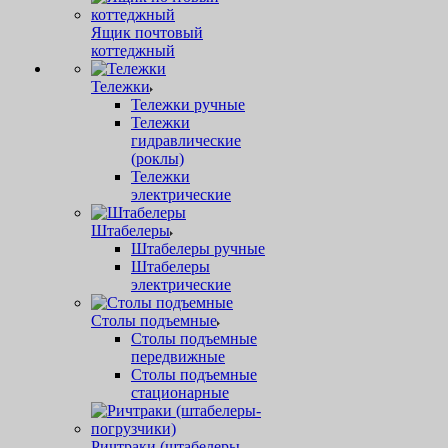
Ящик почтовый
коттеджный
Тележки
Тележки ручные
Тележки
гидравлические
(роклы)
Тележки
электрические
Штабелеры
Штабелеры ручные
Штабелеры
электрические
Столы подъемные
Столы подъемные
передвижные
Столы подъемные
стационарные
Ричтраки (штабелеры-