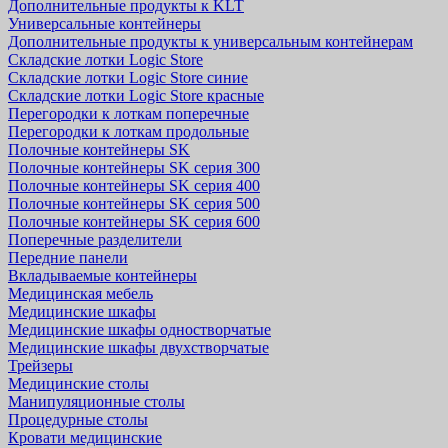
Дополнительные продукты к KLT
Универсальные контейнеры
Дополнительные продукты к универсальным контейнерам
Складские лотки Logic Store
Складские лотки Logic Store синие
Складские лотки Logic Store красные
Перегородки к лоткам поперечные
Перегородки к лоткам продольные
Полочные контейнеры SK
Полочные контейнеры SK серия 300
Полочные контейнеры SK серия 400
Полочные контейнеры SK серия 500
Полочные контейнеры SK серия 600
Поперечные разделители
Передние панели
Вкладываемые контейнеры
Медицинская мебель
Медицинские шкафы
Медицинские шкафы одностворчатые
Медицинские шкафы двухстворчатые
Трейзеры
Медицинские столы
Манипуляционные столы
Процедурные столы
Кровати медицинские