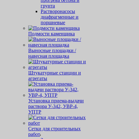
прогрева бетона и
грунта
Растворонасосы
диафрагменные и
поршневые
Подмости каменщика
Выносные площадки /
навесная площадка
Штукатурные станции и
агрегаты
Установка приема-выдачи
раствора У-342, УВР-4,
УПТР
Сетки для строительных
работ