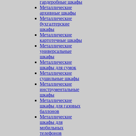
гардеробные шкафы
Металлические
архивные шкафы
Металлические
бухгалтерские
шкафы
Металлические
картотечные шкафы
Металлические
универсальные
шкафы
Металлические
шкафы для сумок
Металлические
сушильные шкафы
Металлические
инструментальные
шкафы
Металлические
шкафы для газовых
баллонов
Металлические
шкафы для
мобильных
телефонов