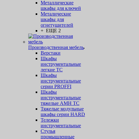
Металлические
шкафы для ключей
Металические
шкафы для
огнетушителей
+ ЕЩЕ 2
Производственная мебель
Верстаки
Шкафы
инструментальные
легкие ТС
Шкафы
инструментальные
серии PROFFI
Шкафы
инструментальные
тяжелые AMH TC
Тяжелые модульные
шкафы серии HARD
Тележки
инструментальные
Стулья
промышленные