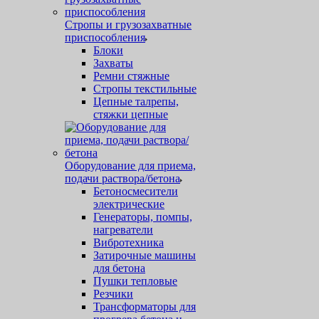
Стропы и грузозахватные
приспособления
Блоки
Захваты
Ремни стяжные
Стропы текстильные
Цепные талрепы,
стяжки цепные
Оборудование для приема,
подачи раствора/бетона
Бетоносмесители
электрические
Генераторы, помпы,
нагреватели
Вибротехника
Затирочные машины
для бетона
Пушки тепловые
Резчики
Трансформаторы для