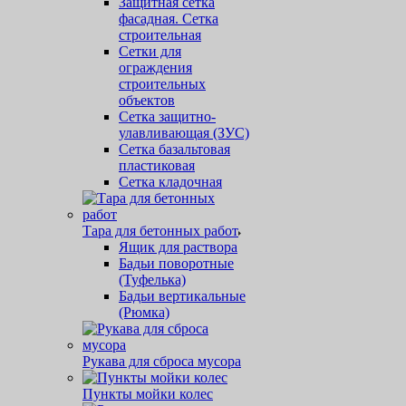
Защитная cетка
фасадная. Сетка
строительная
Сетки для
ограждения
строительных
объектов
Сетка защитно-
улавливающая (ЗУС)
Сетка базальтовая
пластиковая
Сетка кладочная
Тара для бетонных работ
Ящик для раствора
Бадьи поворотные
(Туфелька)
Бадьи вертикальные
(Рюмка)
Рукава для сброса мусора
Пункты мойки колес