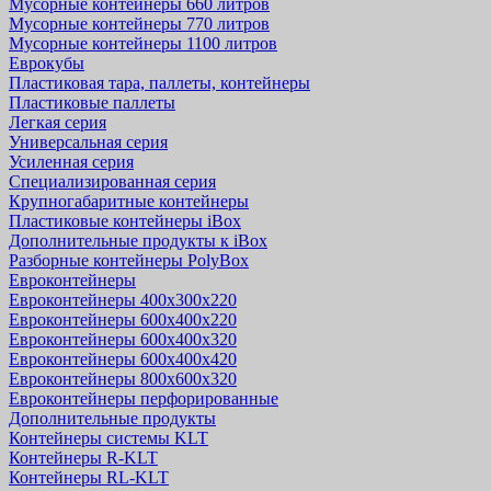
Мусорные контейнеры 660 литров
Мусорные контейнеры 770 литров
Мусорные контейнеры 1100 литров
Еврокубы
Пластиковая тара, паллеты, контейнеры
Пластиковые паллеты
Легкая серия
Универсальная серия
Усиленная серия
Специализированная серия
Крупногабаритные контейнеры
Пластиковые контейнеры iBox
Дополнительные продукты к iBox
Разборные контейнеры PolyBox
Евроконтейнеры
Евроконтейнеры 400х300х220
Евроконтейнеры 600х400х220
Евроконтейнеры 600х400х320
Евроконтейнеры 600х400х420
Евроконтейнеры 800х600х320
Евроконтейнеры перфорированные
Дополнительные продукты
Контейнеры системы KLT
Контейнеры R-KLT
Контейнеры RL-KLT