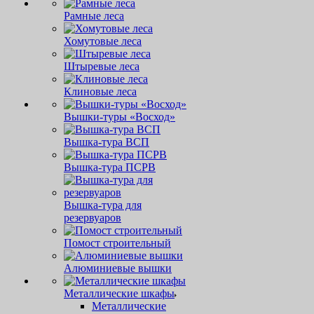
Рамные леса
Хомутовые леса
Штыревые леса
Клиновые леса
Вышки-туры «Восход»
Вышка-тура ВСП
Вышка-тура ПСРВ
Вышка-тура для
резервуаров
Помост строительный
Алюминиевые вышки
Металлические шкафы
Металлические