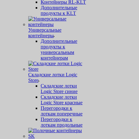
Контейнеры RL-KLT
Дополнительные
продукты к KLT
Универсальные
контейнеры
Дополнительные
продукты к
универсальным
контейнерам
Складские лотки Logic
Store
Складские лотки
Logic Store синие
Складские лотки
Logic Store красные
Перегородки к
лоткам поперечные
Перегородки к
лоткам продольные