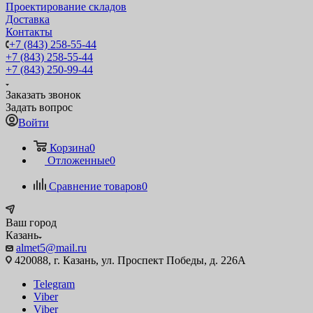
Проектирование складов
Доставка
Контакты
+7 (843) 258-55-44
+7 (843) 258-55-44
+7 (843) 250-99-44
Заказать звонок
Задать вопрос
Войти
Корзина
0
Отложенные
0
Сравнение товаров
0
Ваш город
Казань
almet5@mail.ru
420088, г. Казань, ул. Проспект Победы, д. 226А
Telegram
Viber
Viber