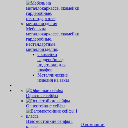
Мебель на
металлокаркассе, скамейки
гардеробные,
нестандартные
металлоизделия
Скамейки
гардеробные,
подставки для
шкафов
Металлические
изделия на заказ
Офисные сейфы
Огнестойкие сейфы
Взломостойкие сейфы I
О компании
класса