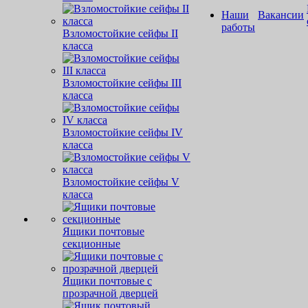
Наши
Вакансии
работы
Взломостойкие сейфы II
класса
Взломостойкие сейфы III
класса
Взломостойкие сейфы IV
класса
Взломостойкие сейфы V
класса
Ящики почтовые
секционные
Ящики почтовые с
прозрачной дверцей