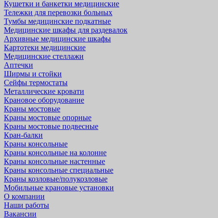
Кушетки и банкетки медицинские
Тележки для перевозки больных
Тумбы медицинские подкатные
Медицинские шкафы для раздевалок
Архивные медицинские шкафы
Картотеки медицинские
Медицинские стеллажи
Аптечки
Ширмы и стойки
Сейфы термостаты
Металлические кровати
Крановое оборудование
Краны мостовые
Краны мостовые опорные
Краны мостовые подвесные
Кран-балки
Краны консольные
Краны консольные на колонне
Краны консольные настенные
Краны консольные специальные
Краны козловые/полукозловые
Мобильные крановые установки
О компании
Наши работы
Вакансии