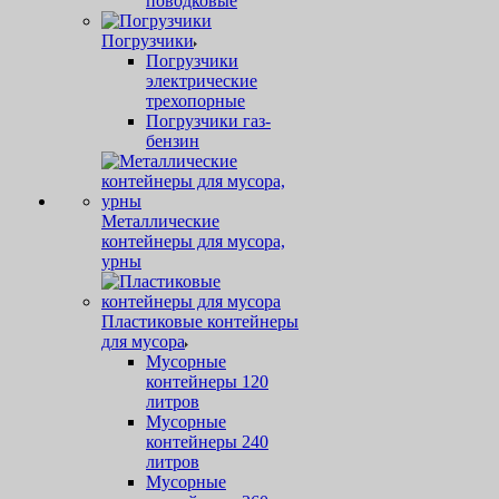
поводковые
Погрузчики
Погрузчики
электрические
трехопорные
Погрузчики газ-
бензин
Металлические
контейнеры для мусора,
урны
Пластиковые контейнеры
для мусора
Мусорные
контейнеры 120
литров
Мусорные
контейнеры 240
литров
Мусорные