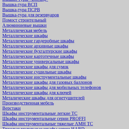
Вышка-тура ВСП
Вышка-тура ПСРВ
Вышка-тура для резервуаров
Помост строительный
Алюминиевые вышки
Металлическая мебель
Металлические шкафы
Металлические гардеробные шкафы
Металлические архивные шкафы
Металлические бухгалтерские шкафы
Металлические картотечные шкафы
Металлические универсальные шкафы
Металлические шкафы для сумок
Металлические сушильные шкафы
Металлические инструментальные шкафы
Металлические шкафы для газовых баллонов
Металлические шкафы для мобильных телефонов
Металлические шкафы для ключей
Металические шкафы для огнетушителей
Производственная мебель
Верстаки
Шкафы инструментальные легкие ТС
Шкафы инструментальные серии PROFFI
Шкафы инструментальные тяжелые AMH TC
Тяжелые модульные шкафы серии HARD