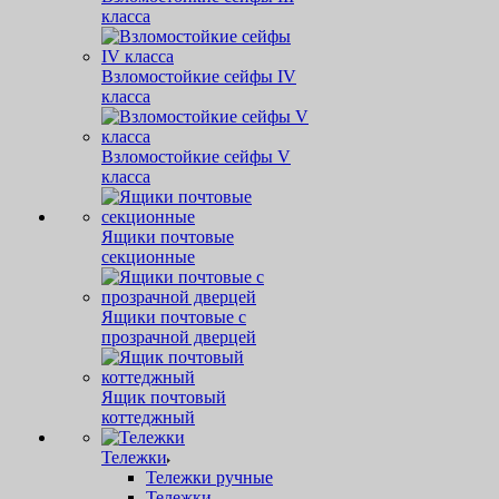
класса
Взломостойкие сейфы IV
класса
Взломостойкие сейфы V
класса
Ящики почтовые
секционные
Ящики почтовые с
прозрачной дверцей
Ящик почтовый
коттеджный
Тележки
Тележки ручные
Тележки