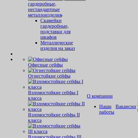
гардеробные,
нестандартные
металлоизделия
Скамейки
гардеробные,
подставки для
шкафов
Металлические
изделия на заказ
Офисные сейфы
Огнестойкие сейфы
Взломостойкие сейфы I
О компании
класса
Наши
Вакансии
работы
Взломостойкие сейфы II
класса
Взломостойкие сейфы III