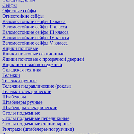
Сейфы
Офисные сейфы
Огнестойкие сейфы
Взломостойкие сейфы I класса
Взломостойкие сейфы II класса
Взломостойкие сейфы III класса
Взломостойкие сейфы IV класса
Взломостойкие сейфы V класса
Ящики почтовые
Ящики почтовые секционные
Ящики почтовые с прозрачной дверцей
Ящик почтовый коттеджный
Складская техника
Тележки
Тележки ручные
Тележки гидравлические (роклы)
Тележки электрические
Штабелеры
Штабелеры ручные
Штабелеры электрические
Столы подъемные
Столы подъемные передвижные
Столы подъемные стационарные
Ричтраки (штабелеры-погрузчики)