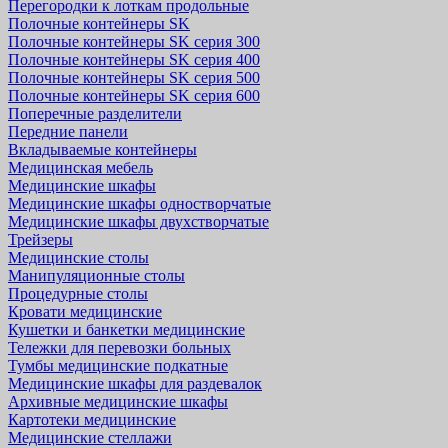
Перегородки к лоткам продольные
Полочные контейнеры SK
Полочные контейнеры SK серия 300
Полочные контейнеры SK серия 400
Полочные контейнеры SK серия 500
Полочные контейнеры SK серия 600
Поперечные разделители
Передние панели
Вкладываемые контейнеры
Медицинская мебель
Медицинские шкафы
Медицинские шкафы одностворчатые
Медицинские шкафы двухстворчатые
Трейзеры
Медицинские столы
Манипуляционные столы
Процедурные столы
Кровати медицинские
Кушетки и банкетки медицинские
Тележки для перевозки больных
Тумбы медицинские подкатные
Медицинские шкафы для раздевалок
Архивные медицинские шкафы
Картотеки медицинские
Медицинские стеллажи