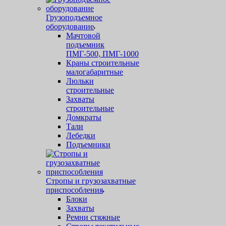
Грузоподъемное
оборудование
Мачтовой
подъемник
ПМГ-500, ПМГ-1000
Краны строительные
малогабаритные
Люльки
строительные
Захваты
строительные
Домкраты
Тали
Лебедки
Подъемники
Стропы и грузозахватные
приспособления
Блоки
Захваты
Ремни стяжные