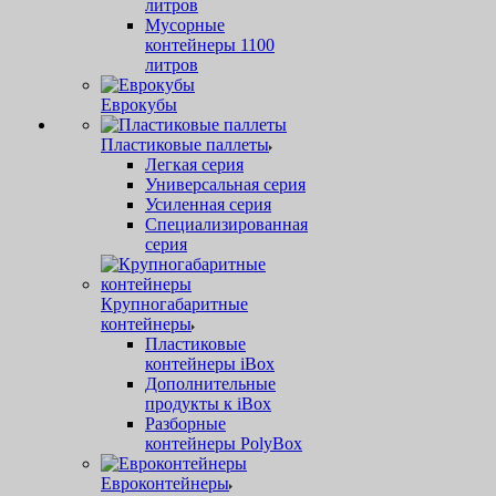
литров
Мусорные
контейнеры 1100
литров
Еврокубы
Пластиковые паллеты
Легкая серия
Универсальная серия
Усиленная серия
Специализированная
серия
Крупногабаритные
контейнеры
Пластиковые
контейнеры iBox
Дополнительные
продукты к iBox
Разборные
контейнеры PolyBox
Евроконтейнеры