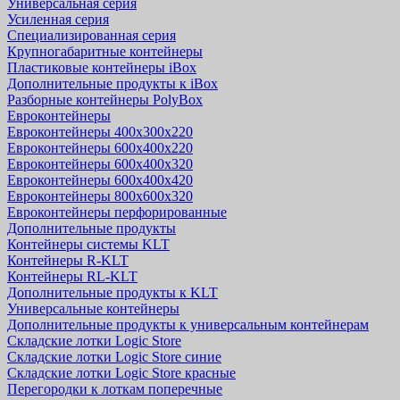
Универсальная серия
Усиленная серия
Специализированная серия
Крупногабаритные контейнеры
Пластиковые контейнеры iBox
Дополнительные продукты к iBox
Разборные контейнеры PolyBox
Евроконтейнеры
Евроконтейнеры 400х300х220
Евроконтейнеры 600х400х220
Евроконтейнеры 600х400х320
Евроконтейнеры 600х400х420
Евроконтейнеры 800х600х320
Евроконтейнеры перфорированные
Дополнительные продукты
Контейнеры системы KLT
Контейнеры R-KLT
Контейнеры RL-KLT
Дополнительные продукты к KLT
Универсальные контейнеры
Дополнительные продукты к универсальным контейнерам
Складские лотки Logic Store
Складские лотки Logic Store синие
Складские лотки Logic Store красные
Перегородки к лоткам поперечные