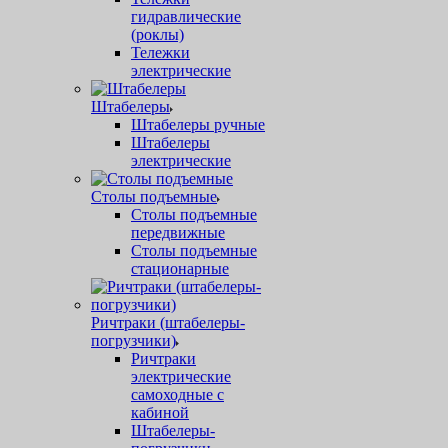
гидравлические
(роклы)
Тележки
электрические
Штабелеры
Штабелеры ручные
Штабелеры
электрические
Столы подъемные
Столы подъемные
передвижные
Столы подъемные
стационарные
Ричтраки (штабелеры-
погрузчики)
Ричтраки
электрические
самоходные с
кабиной
Штабелеры-