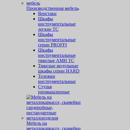
Производственная мебель
Верстаки
Шкафы
инструментальные
легкие ТС
Шкафы
инструментальные
серии PROFFI
Шкафы
инструментальные
тяжелые AMH TC
Тяжелые модульные
шкафы серии HARD
Тележки
инструментальные
Стулья
промышленные
Мебель на
металлокаркассе, скамейки