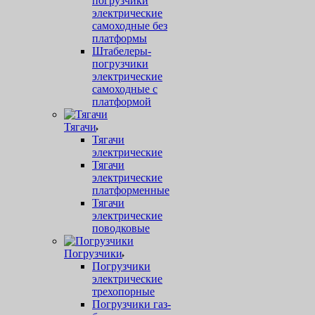
погрузчики
электрические
самоходные без
платформы
Штабелеры-
погрузчики
электрические
самоходные с
платформой
Тягачи
Тягачи
электрические
Тягачи
электрические
платформенные
Тягачи
электрические
поводковые
Погрузчики
Погрузчики
электрические
трехопорные
Погрузчики газ-