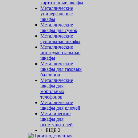
картотечные шкафы
Металлические
универсальные
шкафы
Металлические
шкафы для сумок
Металлические
сушильные шкафы
Металлические
инструментальные
шкафы
Металлические
шкафы для газовых
баллонов
Металлические
шкафы для
мобильных
телефонов
Металлические
шкафы для ключей
Металические
шкафы для
огнетушителей
+ ЕЩЕ 2