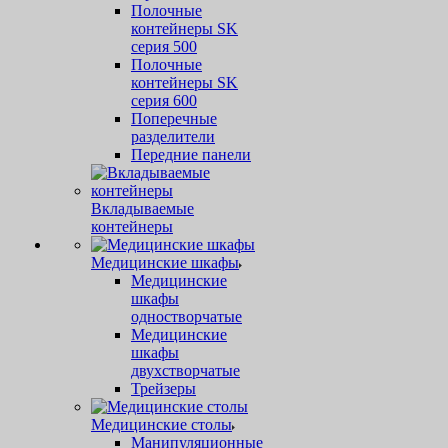
Полочные
контейнеры SK
серия 500
Полочные
контейнеры SK
серия 600
Поперечные
разделители
Передние панели
Вкладываемые
контейнеры
Медицинские шкафы
Медицинские
шкафы
одностворчатые
Медицинские
шкафы
двухстворчатые
Трейзеры
Медицинские столы
Манипуляционные