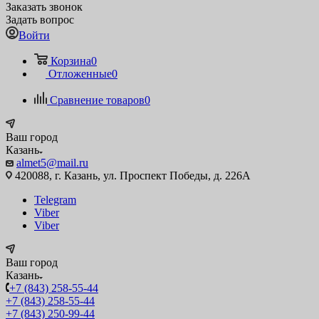
Заказать звонок
Задать вопрос
Войти
Корзина
0
Отложенные
0
Сравнение товаров
0
Ваш город
Казань
almet5@mail.ru
420088, г. Казань, ул. Проспект Победы, д. 226А
Telegram
Viber
Viber
Ваш город
Казань
+7 (843) 258-55-44
+7 (843) 258-55-44
+7 (843) 250-99-44