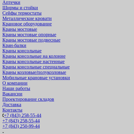
Аптечки
Ширмы и стойки
Сейфы термостаты
Металлические кровати
Крановое оборудование
Краны мостовые
Краны мостовые опорные
Краны мостовые подвесные
Кран-балки
Краны консольные
Краны консольные на колонне
Краны консольные настенные
Краны консольные специальные
Краны козловые/полукозловые
Мобильные крановые установки
О компании
Наши работы
Вакансии
Проектирование складов
Доставка
Контакты
+7 (843) 258-55-44
+7 (843) 258-55-44
+7 (843) 250-99-44