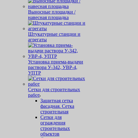
Выносные площадки /
навесная площадка
Штукатурные станции и
агрегаты
Установка приема-выдачи
раствора У-342, УВР-4,
УПТР
Сетки для строительных
работ
Защитная cетка
фасадная. Сетка
строительная
Сетки для
ограждения
строительных
объектов