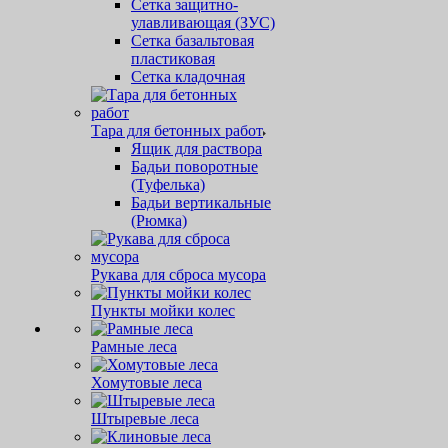
Сетка защитно-
улавливающая (ЗУС)
Сетка базальтовая
пластиковая
Сетка кладочная
Тара для бетонных работ
Ящик для раствора
Бадьи поворотные
(Туфелька)
Бадьи вертикальные
(Рюмка)
Рукава для сброса мусора
Пункты мойки колес
Рамные леса
Хомутовые леса
Штыревые леса