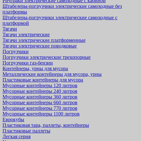
Ричтраки электрические самоходные с кабиной
Штабелеры-погрузчики электрические самоходные без
платформы
Штабелеры-погрузчики электрические самоходные с
платформой
Тягачи
Тягачи электрические
Тягачи электрические платформенные
Тягачи электрические поводковые
Погрузчики
Погрузчики электрические трехопорные
Погрузчики газ-бензин
Контейнеры, урны для мусора
Металлические контейнеры для мусора, урны
Пластиковые контейнеры для мусора
Мусорные контейнеры 120 литров
Мусорные контейнеры 240 литров
Мусорные контейнеры 360 литров
Мусорные контейнеры 660 литров
Мусорные контейнеры 770 литров
Мусорные контейнеры 1100 литров
Еврокубы
Пластиковая тара, паллеты, контейнеры
Пластиковые паллеты
Легкая серия