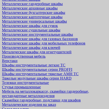
Металлические гардеробные шкафы
Металлические архивные шкафы
Металлические бухгалтерские шкафы
Металлические картотечные шкафы
Металлические универсальные шкафы
Металлические шкафы для сумок
Металлические сушильные шкафы
Металлические инструментальные шкафы
Металлические шкафы для газовых баллонов
Металлические шкафы для мобильных телефонов
Металлические шкафы для ключей
Металические шкафы для огнетушителей
Производственная мебель
Верстаки
Шкафы инструментальные легкие ТС
Шкафы инструментальные серии PROFFI
Шкафы инструментальные тяжелые AMH TC
Тяжелые модульные шкафы серии HARD
Тележки инструментальные
Стулья промышленные
Мебель на металлокаркассе, скамейки гардеробные,
нестандартные металлоизделия
Скамейки гардеробные, подставки для шкафов
Металлические изделия на заказ
Склад под ключ