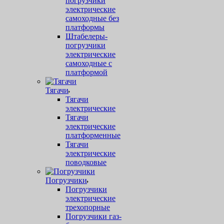
погрузчики
электрические
самоходные без
платформы
Штабелеры-
погрузчики
электрические
самоходные с
платформой
Тягачи
Тягачи
электрические
Тягачи
электрические
платформенные
Тягачи
электрические
поводковые
Погрузчики
Погрузчики
электрические
трехопорные
Погрузчики газ-