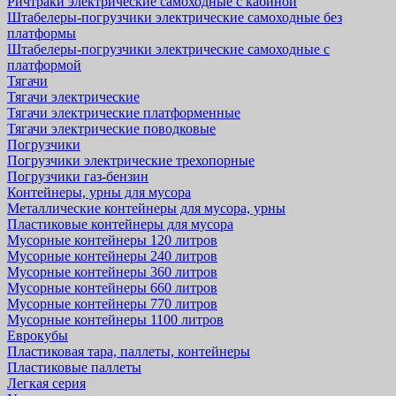
Ричтраки электрические самоходные с кабиной
Штабелеры-погрузчики электрические самоходные без
платформы
Штабелеры-погрузчики электрические самоходные с
платформой
Тягачи
Тягачи электрические
Тягачи электрические платформенные
Тягачи электрические поводковые
Погрузчики
Погрузчики электрические трехопорные
Погрузчики газ-бензин
Контейнеры, урны для мусора
Металлические контейнеры для мусора, урны
Пластиковые контейнеры для мусора
Мусорные контейнеры 120 литров
Мусорные контейнеры 240 литров
Мусорные контейнеры 360 литров
Мусорные контейнеры 660 литров
Мусорные контейнеры 770 литров
Мусорные контейнеры 1100 литров
Еврокубы
Пластиковая тара, паллеты, контейнеры
Пластиковые паллеты
Легкая серия