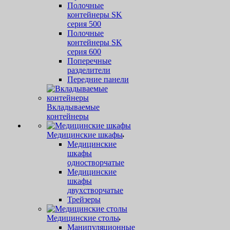
Полочные
контейнеры SK
серия 500
Полочные
контейнеры SK
серия 600
Поперечные
разделители
Передние панели
Вкладываемые
контейнеры
Медицинские шкафы
Медицинские
шкафы
одностворчатые
Медицинские
шкафы
двухстворчатые
Трейзеры
Медицинские столы
Манипуляционные