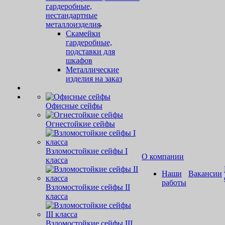
гардеробные,
нестандартные
металлоизделия
Скамейки
гардеробные,
подставки для
шкафов
Металлические
изделия на заказ
Офисные сейфы
Огнестойкие сейфы
Взломостойкие сейфы I
О компании
класса
Наши
Вакансии
работы
Взломостойкие сейфы II
класса
Взломостойкие сейфы III