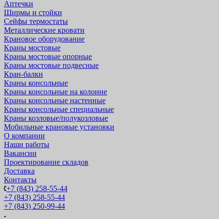
Аптечки
Ширмы и стойки
Сейфы термостаты
Металлические кровати
Крановое оборудование
Краны мостовые
Краны мостовые опорные
Краны мостовые подвесные
Кран-балки
Краны консольные
Краны консольные на колонне
Краны консольные настенные
Краны консольные специальные
Краны козловые/полукозловые
Мобильные крановые установки
О компании
Наши работы
Вакансии
Проектирование складов
Доставка
Контакты
+7 (843) 258-55-44
+7 (843) 258-55-44
+7 (843) 250-99-44