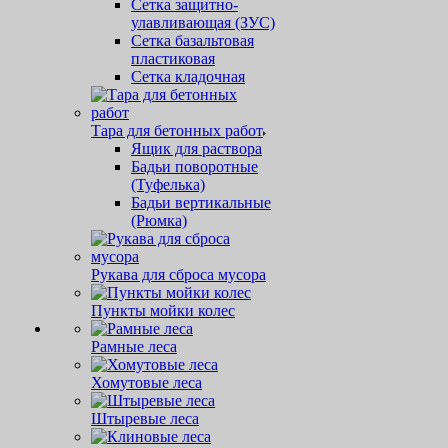
Сетка защитно-
улавливающая (ЗУС)
Сетка базальтовая
пластиковая
Сетка кладочная
Тара для бетонных работ
Ящик для раствора
Бадьи поворотные
(Туфелька)
Бадьи вертикальные
(Рюмка)
Рукава для сброса мусора
Пункты мойки колес
Рамные леса
Хомутовые леса
Штыревые леса