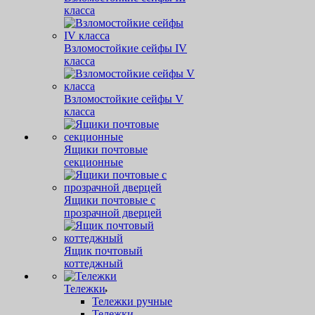
класса
Взломостойкие сейфы IV
класса
Взломостойкие сейфы V
класса
Ящики почтовые
секционные
Ящики почтовые с
прозрачной дверцей
Ящик почтовый
коттеджный
Тележки
Тележки ручные
Тележки