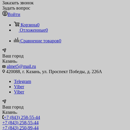
Заказать звонок
Задать вопрос
Войти
Корзина
0
Отложенные
0
Сравнение товаров
0
Ваш город
Казань
almet5@mail.ru
420088, г. Казань, ул. Проспект Победы, д. 226А
Telegram
Viber
Viber
Ваш город
Казань
+7 (843) 258-55-44
+7 (843) 258-55-44
+7 (843) 250-99-44