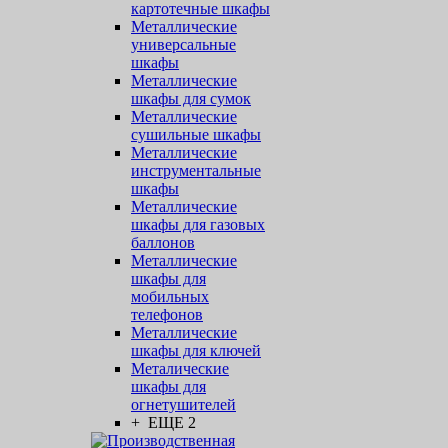
картотечные шкафы
Металлические
универсальные
шкафы
Металлические
шкафы для сумок
Металлические
сушильные шкафы
Металлические
инструментальные
шкафы
Металлические
шкафы для газовых
баллонов
Металлические
шкафы для
мобильных
телефонов
Металлические
шкафы для ключей
Металические
шкафы для
огнетушителей
+ ЕЩЕ 2