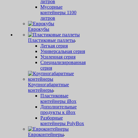
литров
Мусорные
контейнеры 1100
литров
Еврокубы
Пластиковые паллеты
Легкая серия
Универсальная серия
Усиленная серия
Специализированная
серия
Крупногабаритные
контейнеры
Пластиковые
контейнеры iBox
Дополнительные
продукты к iBox
Разборные
контейнеры PolyBox
Евроконтейнеры