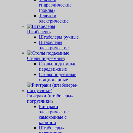
гидравлические
(роклы)
Тележки
электрические
Штабелеры
Штабелеры ручные
Штабелеры
электрические
Столы подъемные
Столы подъемные
передвижные
Столы подъемные
стационарные
Ричтраки (штабелеры-
погрузчики)
Ричтраки
электрические
самоходные с
кабиной
Штабелеры-