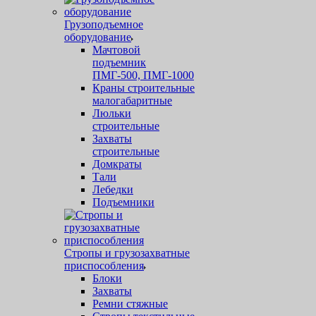
Грузоподъемное
оборудование
Мачтовой
подъемник
ПМГ-500, ПМГ-1000
Краны строительные
малогабаритные
Люльки
строительные
Захваты
строительные
Домкраты
Тали
Лебедки
Подъемники
Стропы и грузозахватные
приспособления
Блоки
Захваты
Ремни стяжные