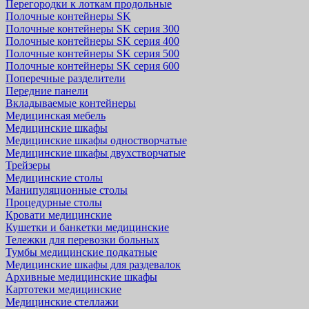
Перегородки к лоткам продольные
Полочные контейнеры SK
Полочные контейнеры SK серия 300
Полочные контейнеры SK серия 400
Полочные контейнеры SK серия 500
Полочные контейнеры SK серия 600
Поперечные разделители
Передние панели
Вкладываемые контейнеры
Медицинская мебель
Медицинские шкафы
Медицинские шкафы одностворчатые
Медицинские шкафы двухстворчатые
Трейзеры
Медицинские столы
Манипуляционные столы
Процедурные столы
Кровати медицинские
Кушетки и банкетки медицинские
Тележки для перевозки больных
Тумбы медицинские подкатные
Медицинские шкафы для раздевалок
Архивные медицинские шкафы
Картотеки медицинские
Медицинские стеллажи