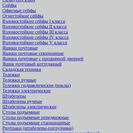
Сейфы
Офисные сейфы
Огнестойкие сейфы
Взломостойкие сейфы I класса
Взломостойкие сейфы II класса
Взломостойкие сейфы III класса
Взломостойкие сейфы IV класса
Взломостойкие сейфы V класса
Ящики почтовые
Ящики почтовые секционные
Ящики почтовые с прозрачной дверцей
Ящик почтовый коттеджный
Складская техника
Тележки
Тележки ручные
Тележки гидравлические (роклы)
Тележки электрические
Штабелеры
Штабелеры ручные
Штабелеры электрические
Столы подъемные
Столы подъемные передвижные
Столы подъемные стационарные
Ричтраки (штабелеры-погрузчики)