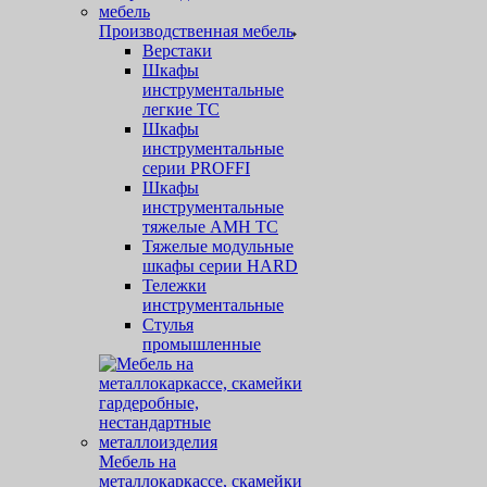
Производственная мебель
Верстаки
Шкафы
инструментальные
легкие ТС
Шкафы
инструментальные
серии PROFFI
Шкафы
инструментальные
тяжелые AMH TC
Тяжелые модульные
шкафы серии HARD
Тележки
инструментальные
Стулья
промышленные
Мебель на
металлокаркассе, скамейки