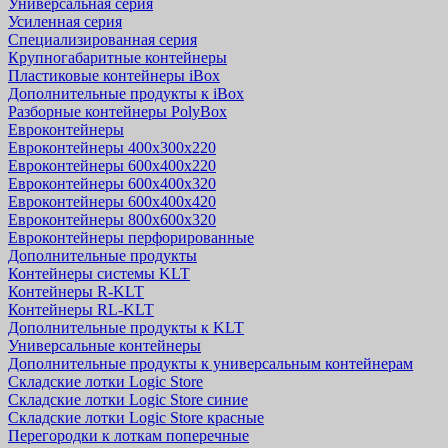
Универсальная серия
Усиленная серия
Специализированная серия
Крупногабаритные контейнеры
Пластиковые контейнеры iBox
Дополнительные продукты к iBox
Разборные контейнеры PolyBox
Евроконтейнеры
Евроконтейнеры 400х300х220
Евроконтейнеры 600х400х220
Евроконтейнеры 600х400х320
Евроконтейнеры 600х400х420
Евроконтейнеры 800х600х320
Евроконтейнеры перфорированные
Дополнительные продукты
Контейнеры системы KLT
Контейнеры R-KLT
Контейнеры RL-KLT
Дополнительные продукты к KLT
Универсальные контейнеры
Дополнительные продукты к универсальным контейнерам
Складские лотки Logic Store
Складские лотки Logic Store синие
Складские лотки Logic Store красные
Перегородки к лоткам поперечные