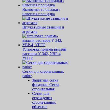
Выносные площадки /
навесная площадка
Штукатурные станции и
агрегаты
Установка приема-выдачи
раствора У-342, УВР-4,
УПТР
Сетки для строительных
работ
Защитная cетка
фасадная. Сетка
строительная
Сетки для
ограждения
строительных
объектов