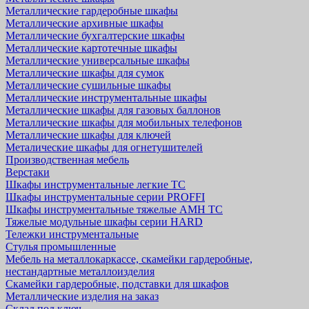
Металлические гардеробные шкафы
Металлические архивные шкафы
Металлические бухгалтерские шкафы
Металлические картотечные шкафы
Металлические универсальные шкафы
Металлические шкафы для сумок
Металлические сушильные шкафы
Металлические инструментальные шкафы
Металлические шкафы для газовых баллонов
Металлические шкафы для мобильных телефонов
Металлические шкафы для ключей
Металические шкафы для огнетушителей
Производственная мебель
Верстаки
Шкафы инструментальные легкие ТС
Шкафы инструментальные серии PROFFI
Шкафы инструментальные тяжелые AMH TC
Тяжелые модульные шкафы серии HARD
Тележки инструментальные
Стулья промышленные
Мебель на металлокаркассе, скамейки гардеробные,
нестандартные металлоизделия
Скамейки гардеробные, подставки для шкафов
Металлические изделия на заказ
Склад под ключ